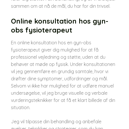
sammen om at nå de mål, du har for din trivsel.
Online konsultation hos gyn-
obs fysioterapeut
En online konsultation hos en gyn-obs
fysioterapeut giver dig mulighed for at få
professionel vejledning og støtte, uden at du
behøver at møde op fysisk. Under konsultationen
vil jeg gennemføre en grundig samtale, hvor vi
drøfter dine symptomer, udfordringer og mål.
Selvom vi ikke har mulighed for at udføre manuel
undersøgelse, vil jeg bruge visuelle og verbale
vurderingsteknikker for at få et klart billede af din
situation.
Jeg vil tilpasse din behandling og anbefale
øvelser, teknikker og strategier, som du kan