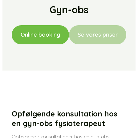
Gyn-obs​
Online booking
Se vores priser
Opfølgende konsultation hos
en gyn-obs fysioterapeut
Opfølgende konsultationer hos en gyn-obs