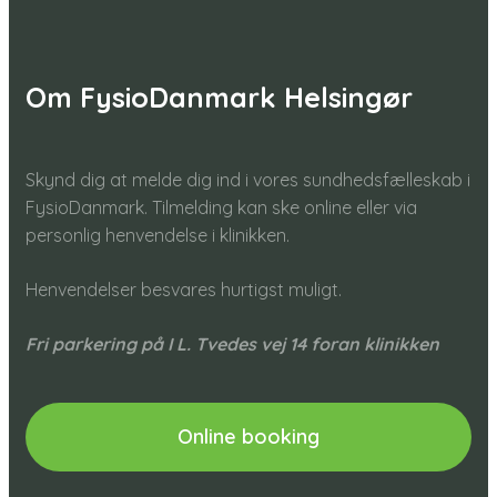
Om FysioDanmark Helsingør
Skynd dig at melde dig ind i vores sundhedsfælleskab i
FysioDanmark. Tilmelding kan ske online eller via
personlig henvendelse i klinikken.
Henvendelser besvares hurtigst muligt.​
Fri parkering på I L. Tvedes vej 14 foran klinikken
Online booking