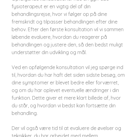
fysioterapeut er en vigtig del af din
behandlingsrejse, hvor vi følger op på dine
fremskridt og tilpasser behandlingen efter dine
behov. Efter den første konsultation vil vi sammen
løbende evaluere, hvordan du reagerer på
behandlingen og justere den, så den bedst muligt
understøtter din udvikling og mål.
Ved en opfølgende konsultation vil jeg spørge ind
til, hvordan du har haft det siden sidste besøg, om
dine symptomer er blevet bedre eller forværret,
og om du har oplevet eventuelle ændringer i din
funktion. Dette giver et mere klart billede af, hvor
du står, og hvordan vi bedst kan fortsætte din
behandling.
Der vil også være tid til at evaluere de øvelser og
teknikker, du har arbejdet med mellem