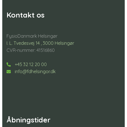
Kontakt os
FysioDanmark Helsingør
I. L. Tvedesvej 14 , 3000 Helsingør
CVR-nummer: 41516860
+45 32 12 20 00
info@fdhelsingor.dk
Åbningstider