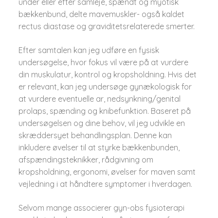
under eller efter samleje, spændt og myotisk
bækkenbund, delte mavemuskler- også kaldet
rectus diastase og graviditetsrelaterede smerter.
Efter samtalen kan jeg udføre en fysisk
undersøgelse, hvor fokus vil være på at vurdere
din muskulatur, kontrol og kropsholdning. Hvis det
er relevant, kan jeg undersøge gynækologisk for
at vurdere eventuelle ar, nedsynkning/genital
prolaps, spænding og knibefunktion. Baseret på
undersøgelsen og dine behov, vil jeg udvikle en
skræddersyet behandlingsplan. Denne kan
inkludere øvelser til at styrke bækkenbunden,
afspændingsteknikker, rådgivning om
kropsholdning, ergonomi, øvelser for maven samt
vejledning i at håndtere symptomer i hverdagen.
Selvom mange associerer gyn-obs fysioterapi