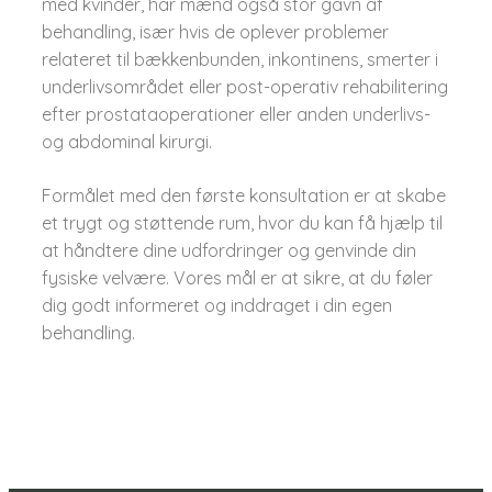
med kvinder, har mænd også stor gavn af
behandling, især hvis de oplever problemer
relateret til bækkenbunden, inkontinens, smerter i
underlivsområdet eller post-operativ rehabilitering
efter prostataoperationer eller anden underlivs-
og abdominal kirurgi.
Formålet med den første konsultation er at skabe
et trygt og støttende rum, hvor du kan få hjælp til
at håndtere dine udfordringer og genvinde din
fysiske velvære. Vores mål er at sikre, at du føler
dig godt informeret og inddraget i din egen
behandling.