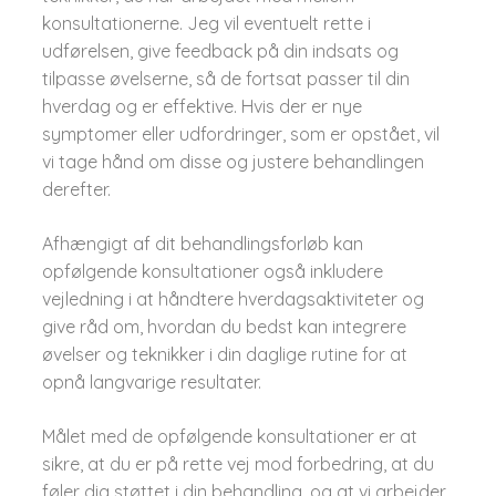
konsultationerne. Jeg vil eventuelt rette i
udførelsen, give feedback på din indsats og
tilpasse øvelserne, så de fortsat passer til din
hverdag og er effektive. Hvis der er nye
symptomer eller udfordringer, som er opstået, vil
vi tage hånd om disse og justere behandlingen
derefter.
Afhængigt af dit behandlingsforløb kan
opfølgende konsultationer også inkludere
vejledning i at håndtere hverdagsaktiviteter og
give råd om, hvordan du bedst kan integrere
øvelser og teknikker i din daglige rutine for at
opnå langvarige resultater.
Målet med de opfølgende konsultationer er at
sikre, at du er på rette vej mod forbedring, at du
føler dig støttet i din behandling, og at vi arbejder