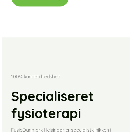
100% kundetilfredshed
Specialiseret
fysioterapi
FysioDanmark Helsingør er specialistklinikken i