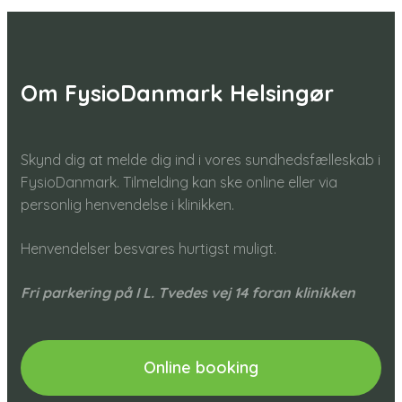
Om FysioDanmark Helsingør
Skynd dig at melde dig ind i vores sundhedsfælleskab i
FysioDanmark. Tilmelding kan ske online eller via
personlig henvendelse i klinikken.
Henvendelser besvares hurtigst muligt.​
Fri parkering på I L. Tvedes vej 14 foran klinikken
Online booking