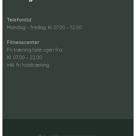
Telefontid
Mandag – fredag: kl. 07.00 – 12.00​
Fitnesscenter
Fri træning hele ugen fra:
Kl. 07.00 – 22.00​
inkl. fri holdtræning