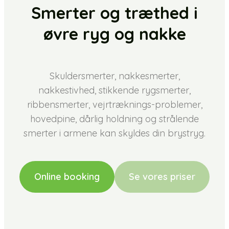
Smerter og træthed i
øvre ryg og nakke
Skuldersmerter, nakkesmerter,
nakkestivhed, stikkende rygsmerter,
ribbensmerter, vejrtræknings-problemer,
hovedpine, dårlig holdning og strålende
smerter i armene kan skyldes din brystryg.​​
Online booking
Se vores priser