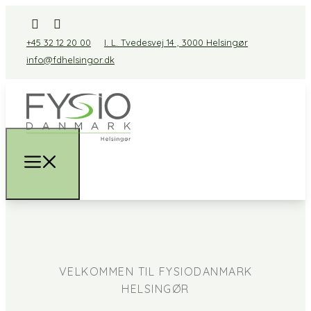
+45 32 12 20 00
I. L. Tvedesvej 14 , 3000 Helsingør
info@fdhelsingor.dk
VELKOMMEN TIL FYSIODANMARK
HELSINGØR