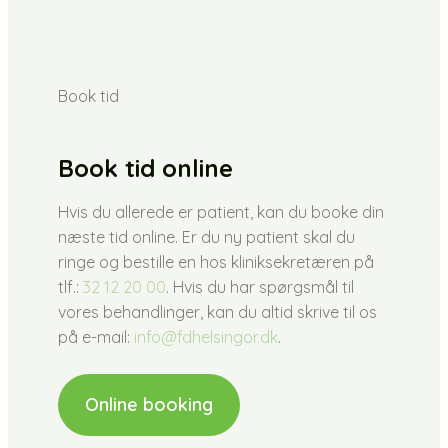
Book tid
Book tid online
Hvis du allerede er patient, kan du booke din
næste tid online. Er du ny patient skal du
ringe og bestille en hos kliniksekretæren på
tlf.:
32 12 20 00
. Hvis du har spørgsmål til
vores behandlinger, kan du altid skrive til os
på e-mail:
info@fdhelsingor.dk
.
Online booking