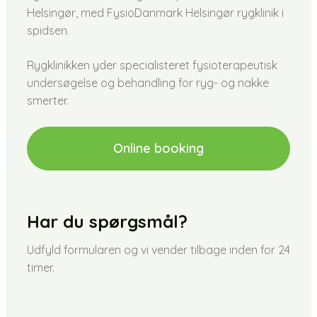
Helsingør, med FysioDanmark Helsingør rygklinik i
spidsen.
Rygklinikken yder specialisteret fysioterapeutisk
undersøgelse og behandling for ryg- og nakke
smerter.
Online booking
Har du spørgsmål?
Udfyld formularen og vi vender tilbage inden for 24
timer.