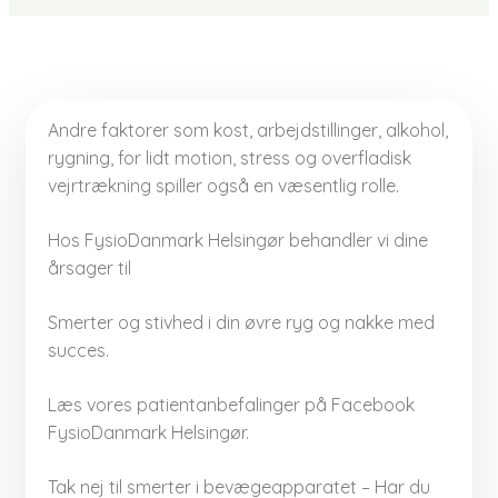
Andre faktorer som kost, arbejdstillinger, alkohol,
rygning, for lidt motion, stress og overfladisk
vejrtrækning spiller også en væsentlig rolle.
Hos FysioDanmark Helsingør behandler vi dine
årsager til
Smerter og stivhed i din øvre ryg og nakke med
succes.
Læs vores patientanbefalinger på Facebook
FysioDanmark Helsingør.
Tak nej til smerter i bevægeapparatet – Har du