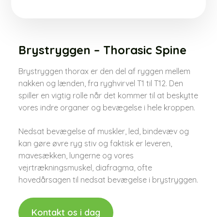
Brystryggen – Thorasic Spine​
Brystryggen thorax er den del af ryggen mellem
nakken og lænden, fra ryghvirvel T1 til T12. Den
spiller en vigtig rolle når det kommer til at beskytte
vores indre organer og bevægelse i hele kroppen.
Nedsat bevægelse af muskler, led, bindevæv og
kan gøre øvre ryg stiv og faktisk er leveren,
mavesækken, lungerne og vores
vejrtrækningsmuskel, diafragma, ofte
hovedårsagen til nedsat bevægelse i brystryggen.
Kontakt os i dag