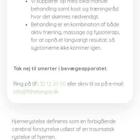
Vi supplerer op med lokal manuel
behandling samt kost og træningsråd
hvor det skønnes nødvendigt.​
Behandling er en kombination af både
aktiv træning, massage og fysioterapi,
for at opnå et langvarigt resultat, så
syptomerne ikke kommer igen.
Tak nej til smerter i bevægeapparatet.​
Ring på tlf.:
32 12 20 00​​
eller skriv til os på e-mail:
info@fdhelsingor.dk
Hjernerystelse defineres som en forbigående
cerebral forstyrrelse udløst af en traumatisk
rystelse af hjernen.