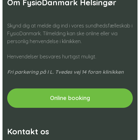
Om FysioDanmark Helsingør
Skynd dig at melde dig ind i vores sundhedsfælleskab i
FysioDanmark. Tilmelding kan ske online eller via
personlig henvendelse i klinikken.
Henvendelser besvares hurtigst muligt.​
Fri parkering på I L. Tvedes vej 14 foran klinikken
Online booking
Kontakt os