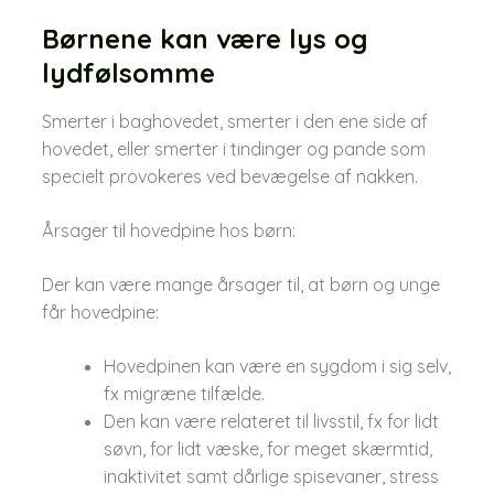
Børnene kan være lys og
lydfølsomme
Smerter i baghovedet, smerter i den ene side af
hovedet, eller smerter i tindinger og pande som
specielt provokeres ved bevægelse af nakken.
Årsager til hovedpine hos børn:
Der kan være mange årsager til, at børn og unge
får hovedpine:
Hovedpinen kan være en sygdom i sig selv,
fx migræne tilfælde.
Den kan være relateret til livsstil, fx for lidt
søvn, for lidt væske, for meget skærmtid,
inaktivitet samt dårlige spisevaner, stress