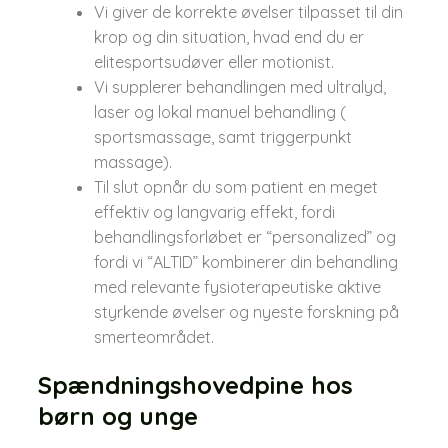
Vi giver de korrekte øvelser tilpasset til din
krop og din situation, hvad end du er
elitesportsudøver eller motionist.
Vi supplerer behandlingen med ultralyd,
laser og lokal manuel behandling (
sportsmassage, samt triggerpunkt
massage).
Til slut opnår du som patient en meget
effektiv og langvarig effekt, fordi
behandlingsforløbet er “personalized” og
fordi vi “ALTID” kombinerer din behandling
med relevante fysioterapeutiske aktive
styrkende øvelser og nyeste forskning på
smerteområdet.
Spændningshovedpine hos
børn og unge