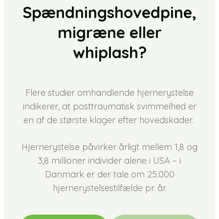
Spændningshovedpine,
migræne eller
whiplash?
Flere studier omhandlende hjernerystelse
indikerer, at posttraumatisk svimmelhed er
en af de største klager efter hovedskader. ​
Hjernerystelse påvirker årligt mellem 1,8 og
3,8 millioner individer alene i USA – i
Danmark er der tale om 25.000
hjernerystelsestilfælde pr. år.​​