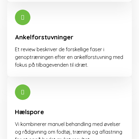
Ankelforstuvninger
Et review beskriver de forskellige faser i
genoptræningen efter en ankelforstuvning med
fokus på tilbagevenden til idræt.​
Hælspore
Vi kombinerer manuel behandling med øvelser
og rådgivning om fodtøj, træning og aflastning