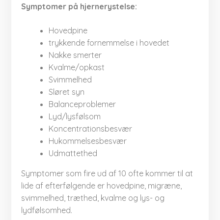
Symptomer på hjernerystelse:​
Hovedpine
trykkende fornemmelse i hovedet
Nakke smerter
Kvalme/opkast
Svimmelhed
Sløret syn
Balanceproblemer
Lyd/lysfølsom
Koncentrationsbesvær
Hukommelsesbesvær
Udmattethed
Symptomer som fire ud af 10 ofte kommer til at
lide af efterfølgende er hovedpine, migræne,
svimmelhed, træthed, kvalme og lys- og
lydfølsomhed.