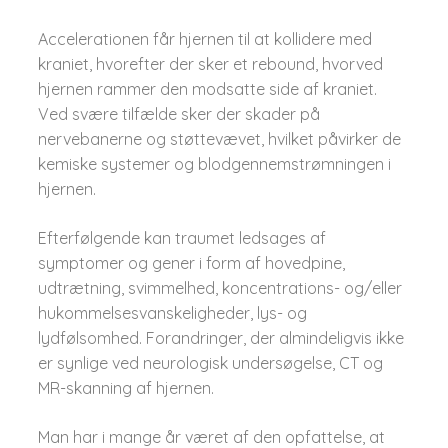
Accelerationen får hjernen til at kollidere med
kraniet, hvorefter der sker et rebound, hvorved
hjernen rammer den modsatte side af kraniet.
Ved svære tilfælde sker der skader på
nervebanerne og støttevævet, hvilket påvirker de
kemiske systemer og blodgennemstrømningen i
hjernen.
Efterfølgende kan traumet ledsages af
symptomer og gener i form af hovedpine,
udtrætning, svimmelhed, koncentrations- og/eller
hukommelsesvanskeligheder, lys- og
lydfølsomhed. Forandringer, der almindeligvis ikke
er synlige ved neurologisk undersøgelse, CT og
MR-skanning af hjernen.
Man har i mange år været af den opfattelse, at