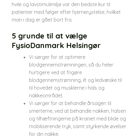
hvile og lavstimulimiljø var den bedste kur til
patienter med følger efter hjernerystelse, hvilket
man i dag er gået bort fra.
5 grunde til at vælge
FysioDanmark Helsingør
Vi sørger for at optimere
blodgennemstrømningen, så du heler
hurtigere ved at frigøre
blodgennemstrømning, ilt og ledvæske til
til hovedet og musklerne i hals og
nakkeområdet.​
Vi sørger for at behandle årsagen til
smerterne, ved at behandle nakken, halsen
og tilhæftningerne på kraniet med blide og
mobiliserende tryk, samt styrkende øvelser
for din nakke.