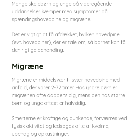
Mange skolebørn og unge på videregående
uddannelser kæmper med symptomer på
spændingshovedpine og migræne.
Det er vigtigt at få afdækket, hvilken hovedpine
(evt. hovedpiner), der er tale om, så barnet kan få
den rigtige behandling.
Migræne
Migræne er middelsvær til svær hovedpine med
anfald, der varer 2-72 timer. Hos yngre børn er
migrænen ofte dobbeltsidig, mens den hos større
børn og unge oftest er halvsidig.
Smerterne er kraftige og dunkende, forværres ved
fysisk aktivitet og ledsages ofte af kvalme,
ubehag og opkastninger.