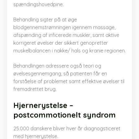
spændingshovedpine.
Behandling sigter på at øge
blodgennemstrømningen igennem massage,
afspænding af inficerede muskler, samt aktive
korrigeret øvelser der sikkert genopretter
muskelbalancen i nakke/ hals og kranie regionen.
Behandlingen adressere også teori og
øvelsesgennemgang, så patienten får en
forståelse af problemet samt effektive øvelser til
fremadrettet brug.
Hjernerystelse –
postcommotionelt syndrom
25.000 danskere bliver hver år diagnogsticeret
med hjernerystelse.