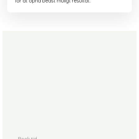
for at opnå bedst muligt resultat.
Book tid