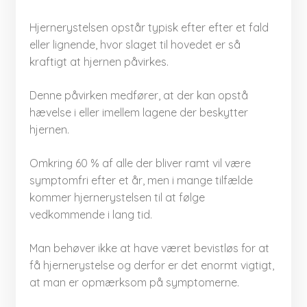
Hjernerystelsen opstår typisk efter efter et fald
eller lignende, hvor slaget til hovedet er så
kraftigt at hjernen påvirkes.
Denne påvirken medfører, at der kan opstå
hævelse i eller imellem lagene der beskytter
hjernen.
Omkring 60 % af alle der bliver ramt vil være
symptomfri efter et år, men i mange tilfælde
kommer hjernerystelsen til at følge
vedkommende i lang tid.
Man behøver ikke at have været bevistløs for at
få hjernerystelse og derfor er det enormt vigtigt,
at man er opmærksom på symptomerne.