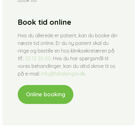
Book tid online
Hvis du allerede er patient, kan du booke din
næste tid online. Er du ny patient skal du
ringe og bestille en hos kliniksekretæren på
tlf.:
32 12 20 00
. Hvis du har spørgsmål til
vores behandlinger, kan du altid skrive til os
på e-mail:
info@fdhelsingor.dk
.
Online booking