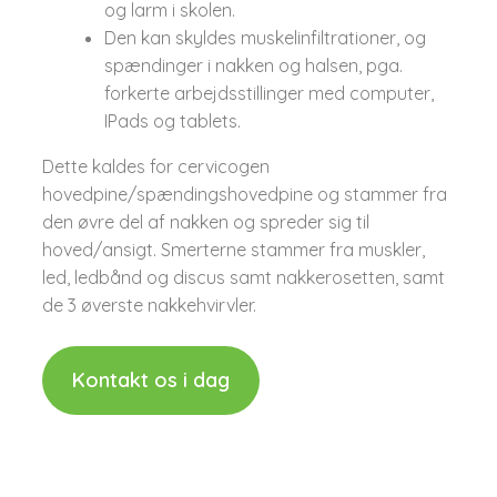
og larm i skolen.
Den kan skyldes muskelinfiltrationer, og
spændinger i nakken og halsen, pga.
forkerte arbejdsstillinger med computer,
IPads og tablets.​
Dette kaldes for cervicogen
hovedpine/spændingshovedpine og stammer fra
den øvre del af nakken og spreder sig til
hoved/ansigt. Smerterne stammer fra muskler,
led, ledbånd og discus samt nakkerosetten, samt
de 3 øverste nakkehvirvler.​​
Kontakt os i dag