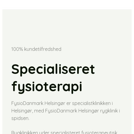
100% kundetilfredshed
Specialiseret
fysioterapi
FysioDanmark Helsingør er specialistklinikken i
Helsingør, med FysioDanmark Helsingør rygklinik i
spidsen.
Rygklinikken yder specialisteret fysioterapeutisk