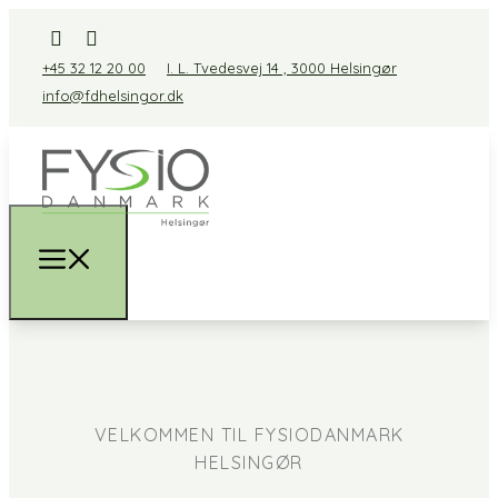
+45 32 12 20 00
I. L. Tvedesvej 14 , 3000 Helsingør
info@fdhelsingor.dk
VELKOMMEN TIL FYSIODANMARK
HELSINGØR