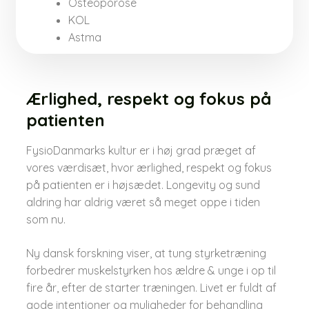
Osteoporose​
KOL​
Astma
Ærlighed, respekt og fokus på
patienten
FysioDanmarks kultur er i høj grad præget af
vores værdisæt, hvor ærlighed, respekt og fokus
på patienten er i højsædet. Longevity og sund
aldring har aldrig været så meget oppe i tiden
som nu.​
Ny dansk forskning viser, at tung styrketræning
forbedrer muskelstyrken hos ældre & unge i op til
fire år, efter de starter træningen.​ Livet er fuldt af
gode intentioner og muligheder for behandling