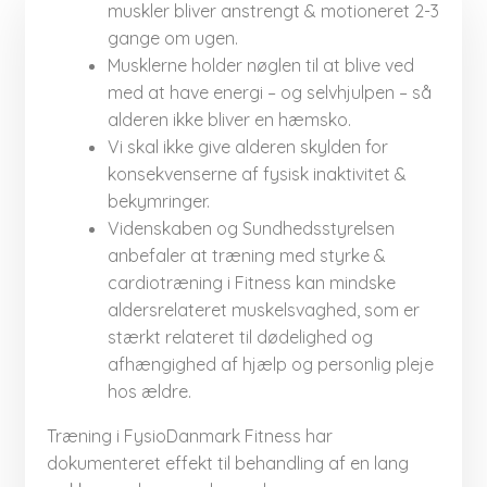
muskler bliver anstrengt & motioneret 2-3
gange om ugen.​
Musklerne holder nøglen til at blive ved
med at have energi – og selvhjulpen – så
alderen ikke bliver en hæmsko.​
Vi skal ikke give alderen skylden for
konsekvenserne af fysisk inaktivitet &
bekymringer.​
Videnskaben og Sundhedsstyrelsen
anbefaler at træning med styrke &
cardiotræning i Fitness kan mindske
aldersrelateret muskelsvaghed, som er
stærkt relateret til dødelighed og
afhængighed af hjælp og personlig pleje
hos ældre.​​
Træning i FysioDanmark Fitness har
dokumenteret effekt til behandling af en lang