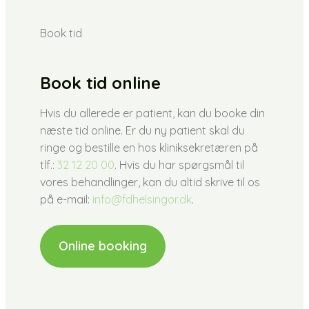
Book tid
Book tid online
Hvis du allerede er patient, kan du booke din
næste tid online. Er du ny patient skal du
ringe og bestille en hos kliniksekretæren på
tlf.:
32 12 20 00
. Hvis du har spørgsmål til
vores behandlinger, kan du altid skrive til os
på e-mail:
info@fdhelsingor.dk
.
Online booking