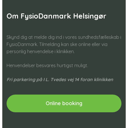
Om FysioDanmark Helsingør
Skynd dig at melde dig ind i vores sundhedsfælleskab i
FysioDanmark. Tilmelding kan ske online eller via
personlig henvendelse i klinikken.
Henvendelser besvares hurtigst muligt.​
Fri parkering på I L. Tvedes vej 14 foran klinikken
Online booking