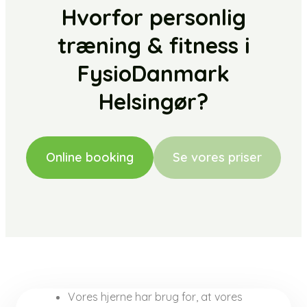
Hvorfor personlig
træning & ​ fitness i
FysioDanmark
Helsingør?
Online booking
Se vores priser
Vores hjerne har brug for, at vores